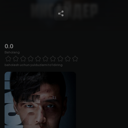
0.0
Baholang
Empty
1 Star
2 Stars
3 Stars
4 Stars
5 Stars
6 Stars
7 Stars
8 Stars
9 Stars
10 Stars
baholash uchun yulduzlarni to'ldiring