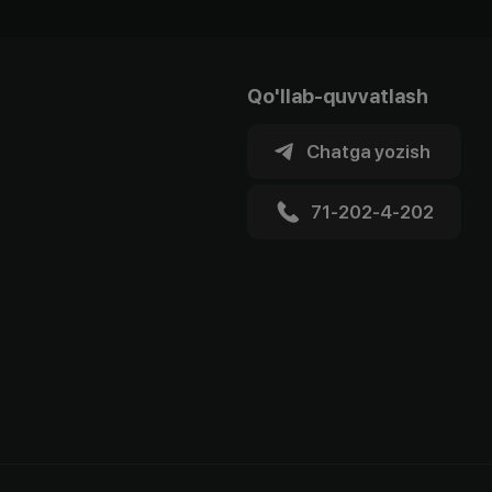
Qo'llab-quvvatlash
Chatga yozish
71-202-4-202