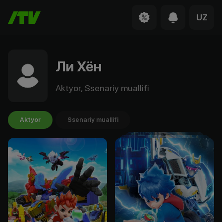
UZ
Ли Хён
Aktyor, Ssenariy muallifi
Aktyor
Ssenariy muallifi