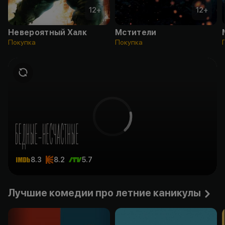
12
+
12
+
Невероятный Халк
Мстители
Покупка
Покупка
8.3
8.2
5.7
Лучшие комедии про летние каникулы