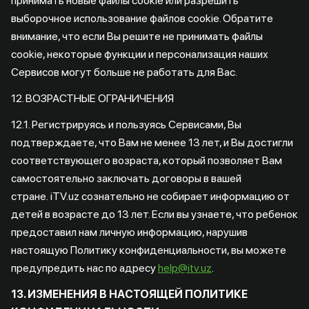
принимать новые файлы cookie или разрешить
выборочное использование файлов cookie. Обратите
внимание, что если Вы решите не принимать файлы
cookie, некоторые функции и персонализация наших
Сервисов могут больше не работать для Вас.
12. ВОЗРАСТНЫЕ ОГРАНИЧЕНИЯ
12.1. Регистрируясь и пользуясь Сервисами, Вы
подтверждаете, что Вам не менее 13 лет, и Вы достигли
соответствующего возраста, который позволяет Вам
самостоятельно заключать договоры в вашей
стране. iTV.uz сознательно не собирает информацию от
детей в возрасте до 13 лет. Если вы узнаете, что ребенок
предоставил нам личную информацию, нарушив
настоящую Политику конфиденциальности, вы можете
предупредить нас по адресу
help@itv.uz
.
13. ИЗМЕНЕНИЯ В НАСТОЯЩЕЙ ПОЛИТИКЕ