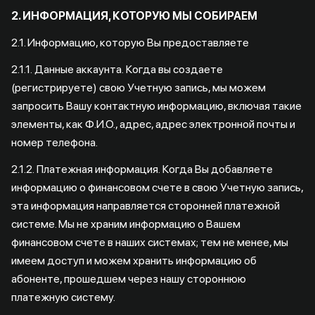
2. ИНФОРМАЦИЯ, КОТОРУЮ МЫ СОБИРАЕМ
2.1. Информацию, которую Вы предоставляете
2.1.1. Данные аккаунта. Когда вы создаете
(регистрируете) свою Учетную запись, мы можем
запросить Вашу контактную информацию, включая такие
элементы, как Ф.И.О., адрес, адрес электронной почты и
номер телефона.
2.1.2. Платежная информация. Когда Вы добавляете
информацию о финансовом счете в свою Учетную запись,
эта информация направляется сторонней платежной
системе. Мы не храним информацию о Вашем
финансовом счете в наших системах; тем не менее, мы
имеем доступ и можем хранить информацию об
абоненте, прошедшем через нашу стороннюю
платежную систему.