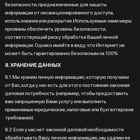
безопасности, предназначенные для защиты
информации от несанкционированного доступа,
использования или раскрытия. Используемые нами меры
призваны обеспечить уровень безопасности,
соответствующий риску обработки Вашей личной
информации. Однако имейте в виду, что Интернет не
может быть гарантированно безопасным на 100%.
8. ХРАНЕНИЕ ДАННЫХ
8.1. Мы храним личную информацию, которую получаем
от Вас, когда у нас есть для этого постоянная законная
деловая потребность (например, чтобы предоставить
вам запрошенную Вами услугу или выполнить
применимые юридические, налоговые или бухгалтерские
требования).
8.2. Если у нас нет законной деловой необходимости
обрабатывать Вашу личную информацию, мы удалим ее