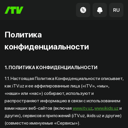
RU
Политика
конфиденциальности
1. ПОЛИТИКА КОНФИДЕНЦИАЛЬНОСТИ
1.1. Настоящая Политика Конфиденциальности описывает,
как iTV.uz и ее аффилированные лица («iTV», «мы»,
«наши» или «нас») собирают, используют и
распространяют информацию в связи с использованием
вами наших веб-сайтов (включая
www.itv.uz
,
www.ikids.uz
и
других), сервисов и приложений (iTV.uz, ikids.uz и другие)
(совместно именуемые «Сервисы»).