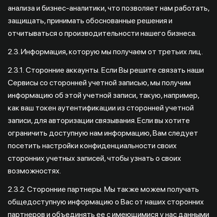
анализа и бизнес-аналитики, что позволяет нам работать,
защищать, принимать обоснованные решения и
отчитываться о производительности нашего бизнеса.
2.3. Информация, которую мы получаем от третьих лиц.
2.3.1. Сторонние аккаунты. Если Вы решите связать наши
Сервисы со сторонней учетной записью, мы получим
информацию об этой учетной записи, такую, например,
как ваш токен аутентификации из сторонней учетной
записи, для авторизации связывания. Если вы хотите
ограничить доступную нам информацию, Вам следует
посетить настройки конфиденциальности своих
сторонних учетных записей, чтобы узнать о своих
возможностях.
2.3.2. Сторонние партнеры. Мы также можем получать
общедоступную информацию о Вас от наших сторонних
партнеров и объединять ее с имеющимися у нас данными