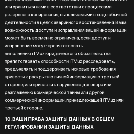
или храниться нами в соответствии с процессами
резервного копирования, выполняемыми в ходе обычной
деятельности в целях аварийного восстановления. Ваша
возможность доступа и исправления вашей информации
может быть временно ограничена, если доступ и
исправление могут: препятствовать
выполнению iTV.uz юридического обязательства;
препятствовать способности iTV.uz расследовать,
предъявлять и поддерживать исковые требования ;
привести к раскрытию личной информации о третьей
стороне; или привести к нарушению договора или
разглашению коммерческой тайны или другой
коммерческой информации, принадлежащей iTV.uz или
третьей стороне.
10. ВАШИ ПРАВА ЗАЩИТЫ ДАННЫХ В ОБЩЕМ
РЕГУЛИРОВАНИИ ЗАЩИТЫ ДАННЫХ