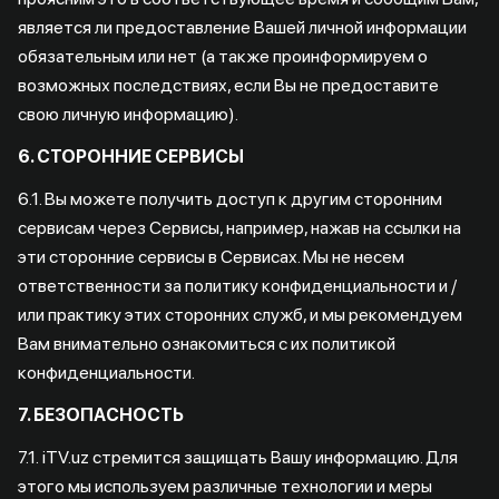
является ли предоставление Вашей личной информации
обязательным или нет (а также проинформируем о
возможных последствиях, если Вы не предоставите
свою личную информацию).
6. СТОРОННИЕ СЕРВИСЫ
6.1. Вы можете получить доступ к другим сторонним
сервисам через Сервисы, например, нажав на ссылки на
эти сторонние сервисы в Сервисах. Мы не несем
ответственности за политику конфиденциальности и /
или практику этих сторонних служб, и мы рекомендуем
Вам внимательно ознакомиться с их политикой
конфиденциальности.
7. БЕЗОПАСНОСТЬ
7.1. iTV.uz стремится защищать Вашу информацию. Для
этого мы используем различные технологии и меры