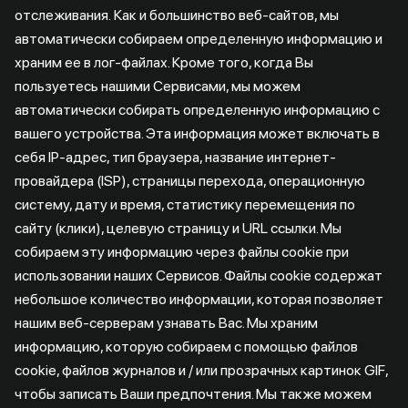
отслеживания. Как и большинство веб-сайтов, мы
автоматически собираем определенную информацию и
храним ее в лог-файлах. Кроме того, когда Вы
пользуетесь нашими Сервисами, мы можем
автоматически собирать определенную информацию с
вашего устройства. Эта информация может включать в
себя IP-адрес, тип браузера, название интернет-
провайдера (ISP), страницы перехода, операционную
систему, дату и время, статистику перемещения по
сайту (клики), целевую страницу и URL ссылки. Мы
собираем эту информацию через файлы cookie при
использовании наших Сервисов. Файлы cookie содержат
небольшое количество информации, которая позволяет
нашим веб-серверам узнавать Вас. Мы храним
информацию, которую собираем с помощью файлов
cookie, файлов журналов и / или прозрачных картинок GIF,
чтобы записать Ваши предпочтения. Мы также можем