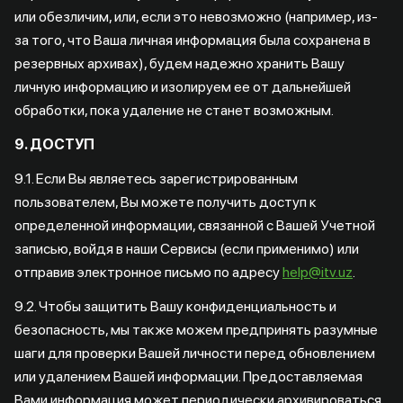
или обезличим, или, если это невозможно (например, из-
за того, что Ваша личная информация была сохранена в
резервных архивах), будем надежно хранить Вашу
личную информацию и изолируем ее от дальнейшей
обработки, пока удаление не станет возможным.
9. ДОСТУП
9.1. Если Вы являетесь зарегистрированным
пользователем, Вы можете получить доступ к
определенной информации, связанной с Вашей Учетной
записью, войдя в наши Сервисы (если применимо) или
отправив электронное письмо по адресу
help@itv.uz
.
9.2. Чтобы защитить Вашу конфиденциальность и
безопасность, мы также можем предпринять разумные
шаги для проверки Вашей личности перед обновлением
или удалением Вашей информации. Предоставляемая
Вами информация может периодически архивироваться