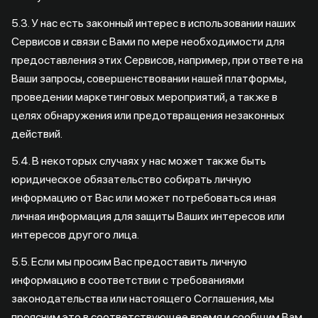
5.3. У нас есть законный интерес в использовании наших
Сервисов и связи с Вами по мере необходимости для
предоставления этих Сервисов, например, при ответе на
Ваши запросы, совершенствовании нашей платформы,
проведении маркетинговых мероприятий, а также в
целях обнаружения или предотвращения незаконных
действий.
5.4. В некоторых случаях у нас может также быть
юридическое обязательство собирать личную
информацию от Вас или может потребоваться иная
личная информация для защиты Ваших интересов или
интересов другого лица.
5.5. Если мы просим Вас предоставить личную
информацию в соответствии с требованиями
законодательства или настоящего Соглашения, мы
проясним это в соответствующее время и сообщим Вам,