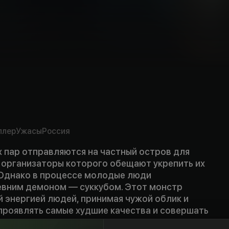
mpty
rs
ллер
Ужасы
Россия
 пар отправляются на частный остров для
, организаторы которого обещают укрепить их
Однако в процессе молодые люди
евним демоном — суккубом. Этот монстр
 энергией людей, принимая чужой облик и
проявлять самые худшие качества и совершать