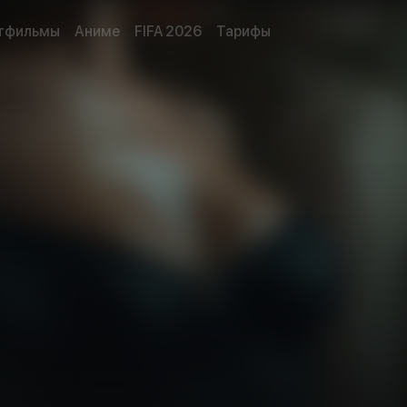
тфильмы
Аниме
FIFA 2026
Тарифы