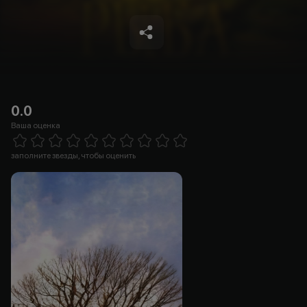
0.0
Ваша оценка
Empty
1 Star
2 Stars
3 Stars
4 Stars
5 Stars
6 Stars
7 Stars
8 Stars
9 Stars
10 Stars
заполните звезды, чтобы оценить