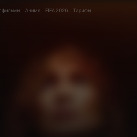
тфильмы
Аниме
FIFA 2026
Тарифы