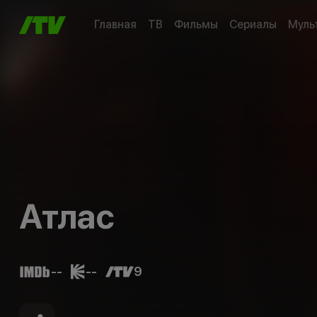
Главная
ТВ
Фильмы
Сериалы
Муль
Атлас
--
--
9