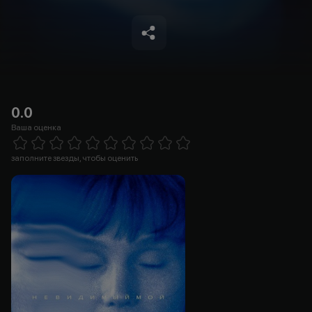
0.0
Ваша оценка
Empty
1 Star
2 Stars
3 Stars
4 Stars
5 Stars
6 Stars
7 Stars
8 Stars
9 Stars
10 Stars
заполните звезды, чтобы оценить