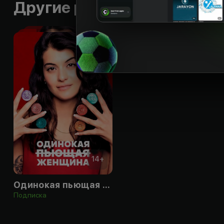
Другие работы режиссера
14
+
Одинокая пьющая женщина
Подписка