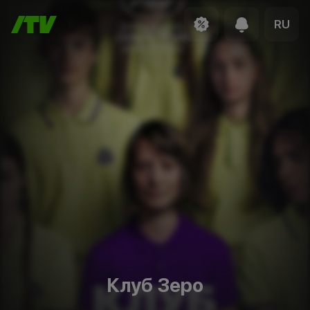
RU
Клуб Зеро