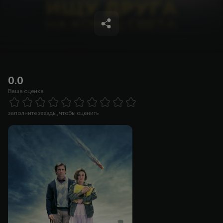
0.0
Ваша оценка
Empty
1 Star
2 Stars
3 Stars
4 Stars
5 Stars
6 Stars
7 Stars
8 Stars
9 Stars
10 Stars
заполните звезды, чтобы оценить