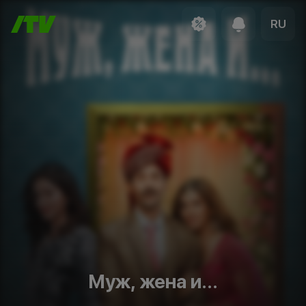
RU
Муж, жена и...