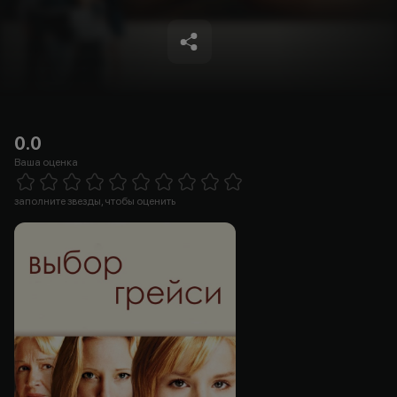
0.0
Ваша оценка
Empty
1 Star
2 Stars
3 Stars
4 Stars
5 Stars
6 Stars
7 Stars
8 Stars
9 Stars
10 Stars
заполните звезды, чтобы оценить