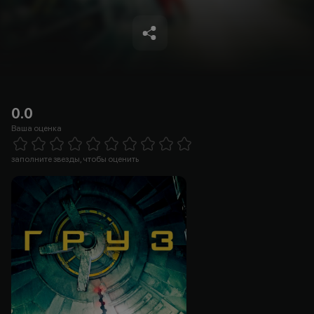
0.0
Ваша оценка
Empty
1 Star
2 Stars
3 Stars
4 Stars
5 Stars
6 Stars
7 Stars
8 Stars
9 Stars
10 Stars
заполните звезды, чтобы оценить