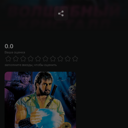
0.0
Ваша оценка
Empty
1 Star
2 Stars
3 Stars
4 Stars
5 Stars
6 Stars
7 Stars
8 Stars
9 Stars
10 Stars
заполните звезды, чтобы оценить