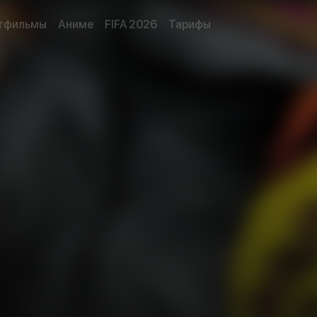
тфильмы
Аниме
FIFA 2026
Тарифы