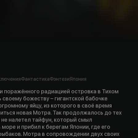
mpty
rs
ключения
Фантастика
Фэнтези
Япония
и поражённого радиацией островка в Тихом
 своему божеству – гигантской бабочке
огромному яйцу, из которого в своё время
иться новая Мотра. Так продолжалось до тех
в не налетел тайфун, который смыл
 море и прибил к берегам Японии, где его
рыбаков. Мотра в сопровождении двух своих