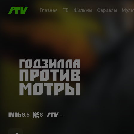
Главная
ТВ
Фильмы
Сериалы
Муль
6.5
6
--