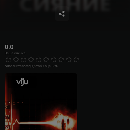
0.0
Ваша оценка
Empty
1 Star
2 Stars
3 Stars
4 Stars
5 Stars
6 Stars
7 Stars
8 Stars
9 Stars
10 Stars
заполните звезды, чтобы оценить