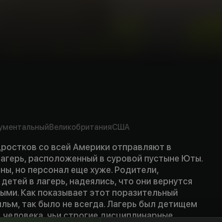
mpty
rs
ументальный
Великобритания
США
ростков со всей Америки отправляют в
агерь, расположенный в суровой пустыне Юты.
ны, но персонал еще хуже. Родители,
детей в лагерь, надеялись, что они вернутся
ыми. Как показывает этот поразительный
ьм, так было не всегда. Лагерь был детищем
 человека, чьи строгие дисциплинарные