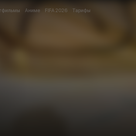
тфильмы
Аниме
FIFA 2026
Тарифы