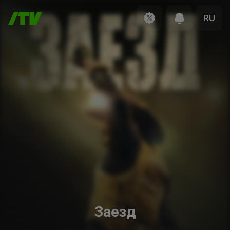
RU
Заезд