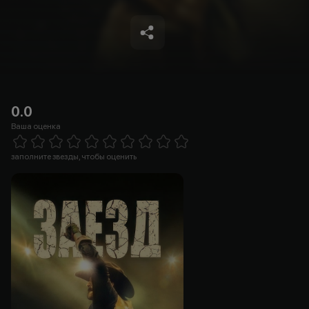
0.0
Ваша оценка
Empty
1 Star
2 Stars
3 Stars
4 Stars
5 Stars
6 Stars
7 Stars
8 Stars
9 Stars
10 Stars
заполните звезды, чтобы оценить