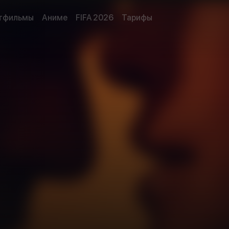
тфильмы
Аниме
FIFA 2026
Тарифы