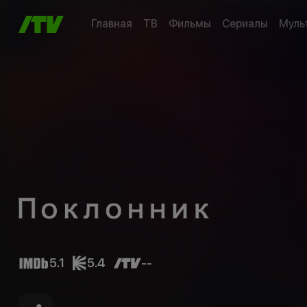
Главная
ТВ
Фильмы
Сериалы
Муль
5.1
5.4
--