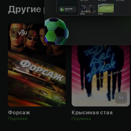
Другие работы режиссера
16
+
6
+
Форсаж
Крысиная стая
Подписка
Подписка