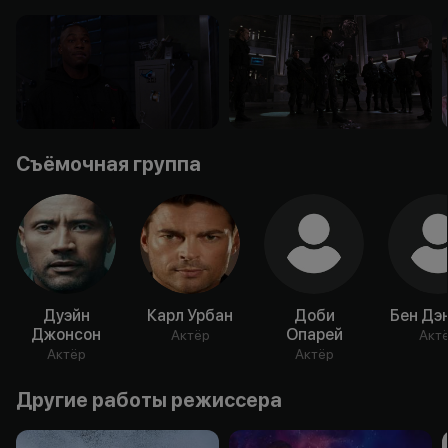
Съёмочная группа
Дуэйн
Карл Урбан
Доби
Бен Дэ
Джонсон
Опарей
Актёр
Акт
Актёр
Актёр
Другие работы режиссера