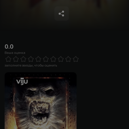
0.0
Ваша оценка
Empty
1 Star
2 Stars
3 Stars
4 Stars
5 Stars
6 Stars
7 Stars
8 Stars
9 Stars
10 Stars
заполните звезды, чтобы оценить