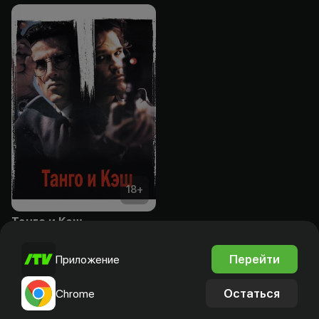
18
+
Танго и Кэш
Подписка
Перейти
Приложение
Остаться
Chrome