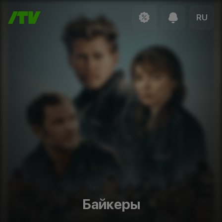
RU
Байкеры