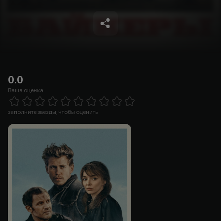
0.0
Ваша оценка
Empty
1 Star
2 Stars
3 Stars
4 Stars
5 Stars
6 Stars
7 Stars
8 Stars
9 Stars
10 Stars
заполните звезды, чтобы оценить