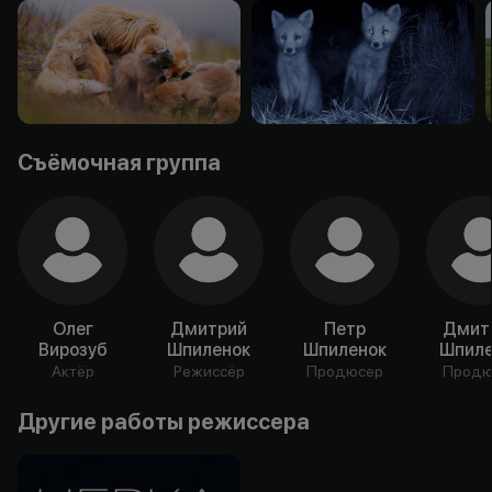
Съёмочная группа
Олег
Дмитрий
Петр
Дмит
Вирозуб
Шпиленок
Шпиленок
Шпиле
Актёр
Режиссёр
Продюсер
Продю
Другие работы режиссера