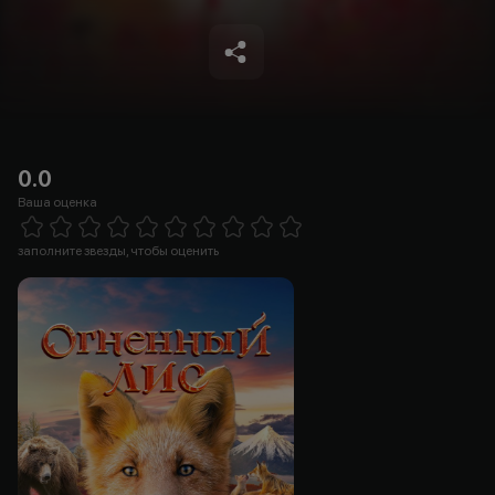
0.0
Ваша оценка
Empty
1 Star
2 Stars
3 Stars
4 Stars
5 Stars
6 Stars
7 Stars
8 Stars
9 Stars
10 Stars
заполните звезды, чтобы оценить