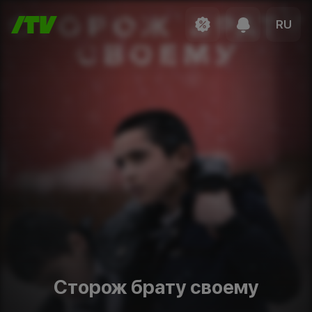
RU
Сторож брату своему