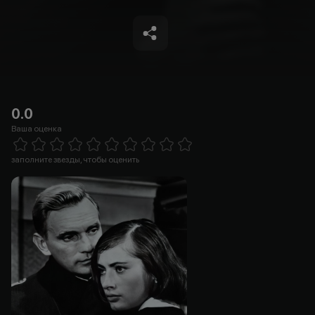
0.0
Ваша оценка
Empty
1 Star
2 Stars
3 Stars
4 Stars
5 Stars
6 Stars
7 Stars
8 Stars
9 Stars
10 Stars
заполните звезды, чтобы оценить