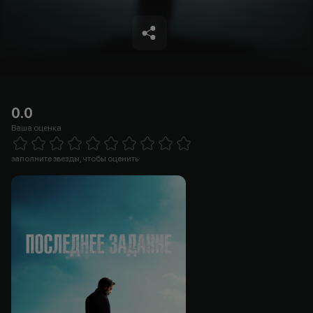
0.0
Ваша оценка
Empty
1 Star
2 Stars
3 Stars
4 Stars
5 Stars
6 Stars
7 Stars
8 Stars
9 Stars
10 Stars
заполните звезды, чтобы оценить