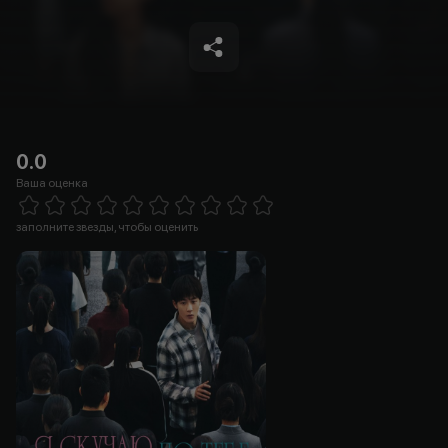
0.0
Ваша оценка
Empty
1 Star
2 Stars
3 Stars
4 Stars
5 Stars
6 Stars
7 Stars
8 Stars
9 Stars
10 Stars
заполните звезды, чтобы оценить