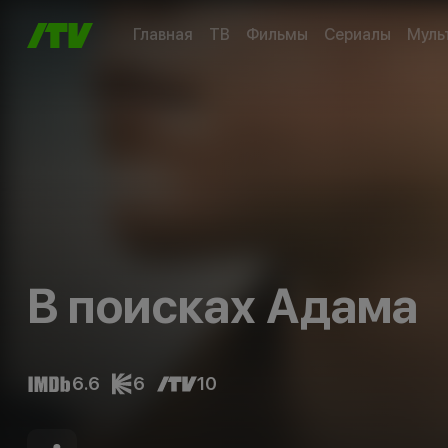
Главная
ТВ
Фильмы
Сериалы
Муль
В поисках Адама
6.6
6
10