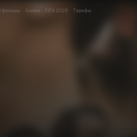
тфильмы
Аниме
FIFA 2026
Тарифы