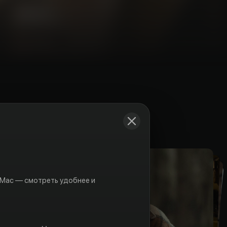
Кадры
 Mac — смотреть удобнее и