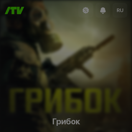
RU
Грибок