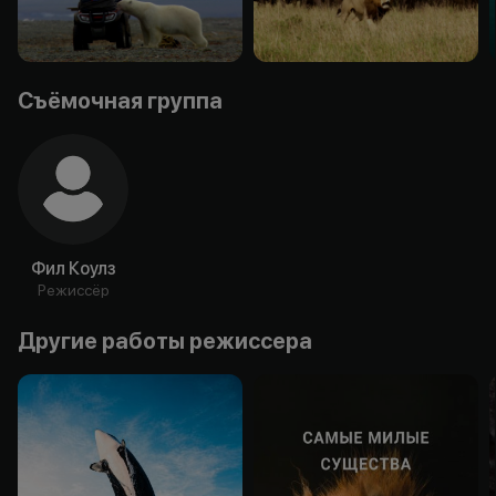
Съёмочная группа
Фил Коулз
Режиссёр
Другие работы режиссера