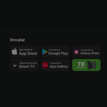
Ilovalar