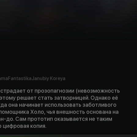
ama
Fantastika
Janubiy Koreya
 страдает от прозопагнозии (невозможность
оэтому решает стать затворницей. Однако её
гда она начинает использовать заботливого
помощника Холо, чья внешность основана на
н-до. Сам прототип оказывается не таким
о цифровая копия.