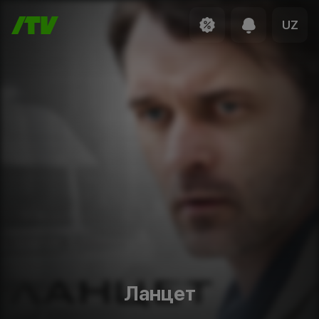
UZ
Ланцет